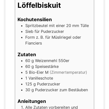
Löffelbiskuit
Kochutensilien
Spritzbeutel mit einer 20 mm Tülle
Sieb für Puderzucker
Form z. B. für Müsliriegel oder
Fianciers
Zutaten
60
g
Weizenmehl 550er
60
g
Speisestärke
5
Bio-Eier M
(Zimmertemperatur)
1
Vanilleschote
125
g
Puderzucker
30
g
Puderzucker zum Bestäuben
Anleitungen
Alle Zutaten vorbereiten und