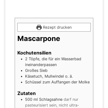
Rezept drucken
Mascarpone
Kochutensilien
2 Töpfe, die für ein Wasserbad
ineinanderpassen
Großes Sieb
Käsetuch, Mullwindel o. ä.
Schüssel zum Auffangen der Molke
Zutaten
500
ml
Schlagsahne
darf nur
pasteurisiert sein, nicht ultra-