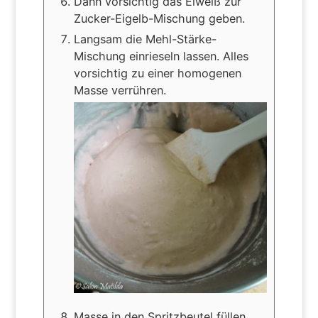
Dann vorsichtig das Eiweiß zur
Zucker-Eigelb-Mischung geben.
Langsam die Mehl-Stärke-
Mischung einrieseln lassen. Alles
vorsichtig zu einer homogenen
Masse verrühren.
Masse in den Spritzbeutel füllen.