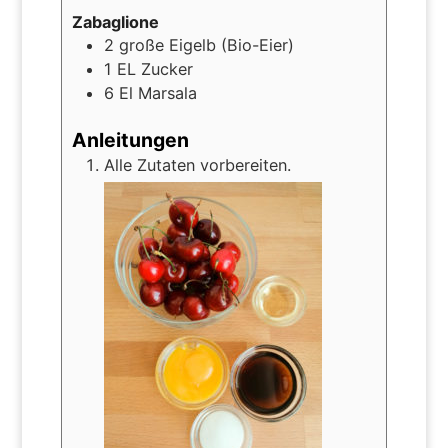
Zabaglione
2
große
Eigelb (Bio-Eier)
1
EL
Zucker
6
El
Marsala
Anleitungen
Alle Zutaten vorbereiten.