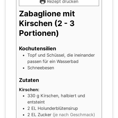
Rezept drucken
Zabaglione mit
Kirschen (2 - 3
Portionen)
Kochutensilien
Topf und Schüssel, die ineinander
passen für ein Wasserbad
Schneebesen
Zutaten
Kirschen:
330
g
Kirschen, halbiert und
entsteint
2
EL
Holunderblütensirup
2
EL
Zucker
(je nach Geschmack)