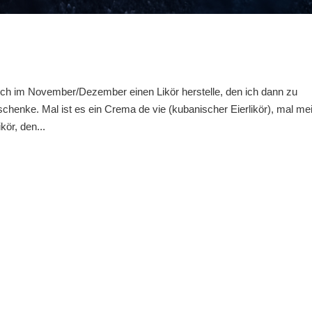
 ich im November/Dezember einen Likör herstelle, den ich dann zu
henke. Mal ist es ein Crema de vie (kubanischer Eierlikör), mal me
kör, den...