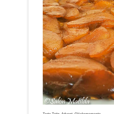
Tarte Tatin, Advent, Glücksmomente