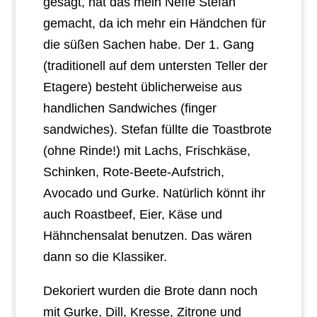
gesagt, hat das mein Neffe Stefan
gemacht, da ich mehr ein Händchen für
die süßen Sachen habe. Der 1. Gang
(traditionell auf dem untersten Teller der
Etagere) besteht üblicherweise aus
handlichen Sandwiches (finger
sandwiches). Stefan füllte die Toastbrote
(ohne Rinde!) mit Lachs, Frischkäse,
Schinken, Rote-Beete-Aufstrich,
Avocado und Gurke. Natürlich könnt ihr
auch Roastbeef, Eier, Käse und
Hähnchensalat benutzen. Das wären
dann so die Klassiker.
Dekoriert wurden die Brote dann noch
mit Gurke, Dill, Kresse, Zitrone und