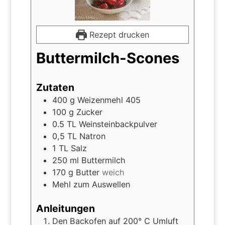
Rezept drucken
Buttermilch-Scones
Zutaten
400
g
Weizenmehl 405
100
g
Zucker
0.5
TL
Weinsteinbackpulver
0,5
TL
Natron
1
TL
Salz
250
ml
Buttermilch
170
g
Butter
weich
Mehl zum Auswellen
Anleitungen
Den Backofen auf 200° C Umluft