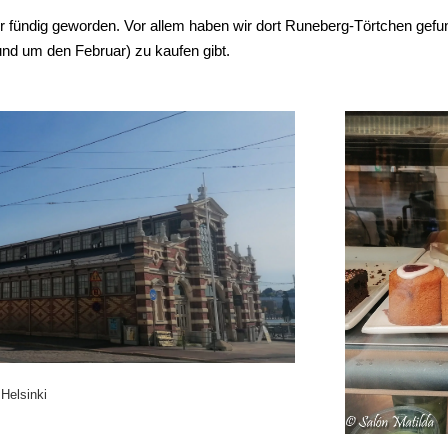
r fündig geworden. Vor allem haben wir dort Runeberg-Törtchen gefun
und um den Februar) zu kaufen gibt.
 Helsinki