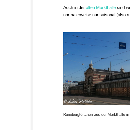
Auch in der
alten Markthalle
sind wi
normalerweise nur saisonal (also r
Runebergtörtchen aus der Markthalle in