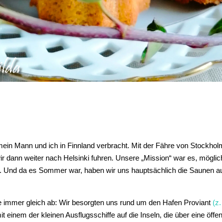
ein Mann und ich in Finnland verbracht. Mit der Fähre von Stockho
ir dann weiter nach Helsinki fuhren. Unsere „Mission“ war es, möglich
. Und da es Sommer war, haben wir uns hauptsächlich die Saunen au
ge immer gleich ab: Wir besorgten uns rund um den Hafen Proviant
(z
t einem der kleinen Ausflugsschiffe auf die Inseln, die über eine öffe