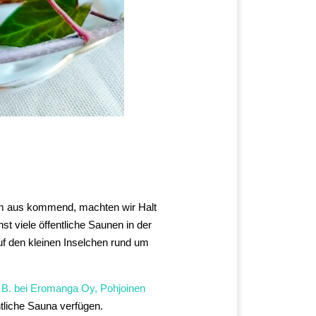
lm aus kommend, machten wir Halt
st viele öffentliche Saunen in der
f den kleinen Inselchen rund um
. B. bei Eromanga Oy, Pohjoinen
ntliche Sauna verfügen.