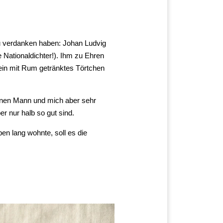
u verdanken haben: Johan Ludvig
he Nationaldichter!). Ihm zu Ehren
 ein mit Rum getränktes Törtchen
einen Mann und mich aber sehr
r nur halb so gut sind.
en lang wohnte, soll es die