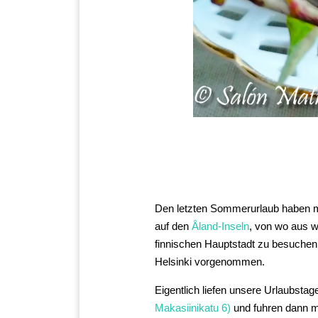
Den letzten Sommerurlaub haben m
auf den
Åland-Inseln
, von wo aus w
finnischen Hauptstadt zu besuchen
Helsinki vorgenommen.
Eigentlich liefen unsere Urlaubsta
Makasiinikatu 6)
und fuhren dann mi