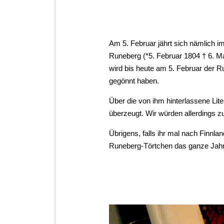
Am 5. Februar jährt sich nämlich
Runeberg (*5. Februar 1804 † 6. Mai 
wird bis heute am 5. Februar der R
gegönnt haben.
Über die von ihm hinterlassene Li
überzeugt. Wir würden allerdings z
Übrigens, falls ihr mal nach Finnl
Runeberg-Törtchen das ganze Jahr