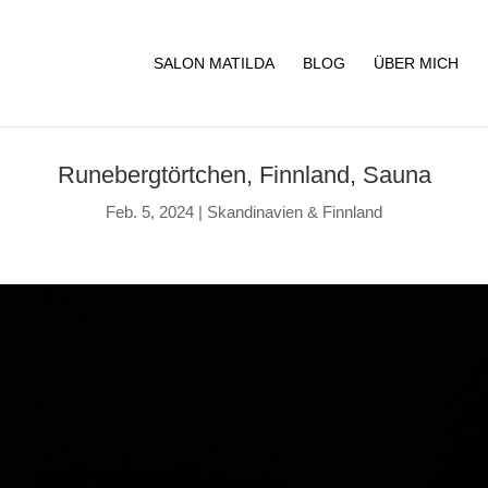
SALON MATILDA
BLOG
ÜBER MICH
Runebergtörtchen, Finnland, Sauna
Feb. 5, 2024
|
Skandinavien & Finnland