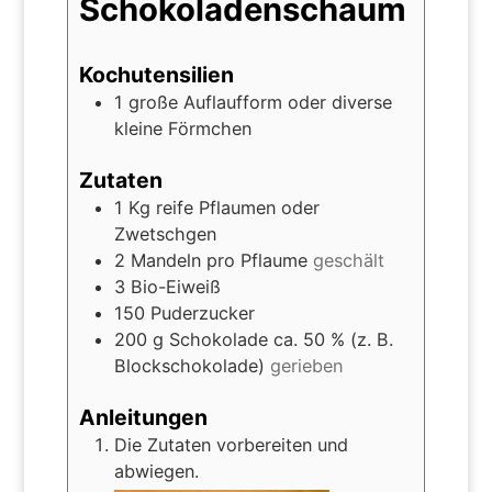
Schokoladenschaum
Kochutensilien
1 große Auflaufform oder diverse
kleine Förmchen
Zutaten
1
Kg
reife Pflaumen oder
Zwetschgen
2
Mandeln pro Pflaume
geschält
3
Bio-Eiweiß
150
Puderzucker
200
g
Schokolade ca. 50 % (z. B.
Blockschokolade)
gerieben
Anleitungen
Die Zutaten vorbereiten und
abwiegen.