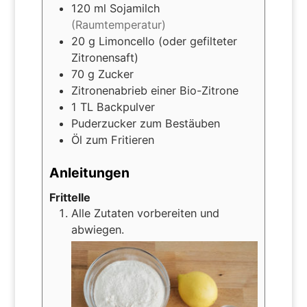
120
ml
Sojamilch
(Raumtemperatur)
20
g
Limoncello (oder gefilteter
Zitronensaft)
70
g
Zucker
Zitronenabrieb einer Bio-Zitrone
1
TL
Backpulver
Puderzucker zum Bestäuben
Öl zum Fritieren
Anleitungen
Frittelle
Alle Zutaten vorbereiten und
abwiegen.