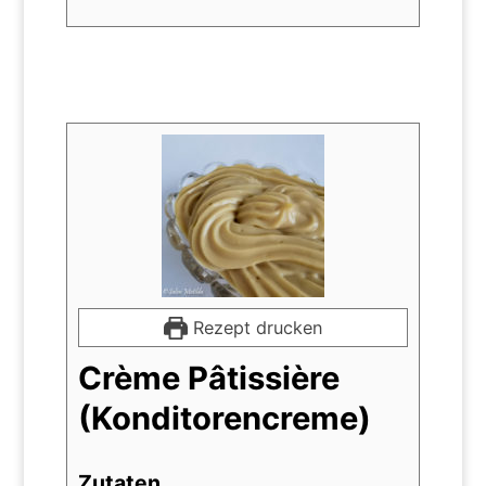
Rezept drucken
Crème Pâtissière
(Konditorencreme)
Zutaten