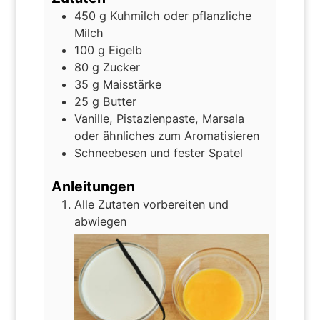
450
g
Kuhmilch oder pflanzliche
Milch
100
g
Eigelb
80
g
Zucker
35
g
Maisstärke
25
g
Butter
Vanille, Pistazienpaste, Marsala
oder ähnliches zum Aromatisieren
Schneebesen und fester Spatel
Anleitungen
Alle Zutaten vorbereiten und
abwiegen