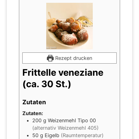
Rezept drucken
Frittelle veneziane
(ca. 30 St.)
Zutaten
Zutaten:
200
g
Weizenmehl Tipo 00
(alternativ Weizenmehl 405)
50
g
Eigelb
(Raumtemperatur)