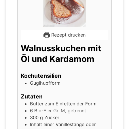
Rezept drucken
Walnusskuchen mit
Öl und Kardamom
Kochutensilien
Guglhupfform
Zutaten
Butter zum Einfetten der Form
6
Bio-Eier
Gr. M, getrennt
300
g
Zucker
Inhalt einer Vanillestange oder