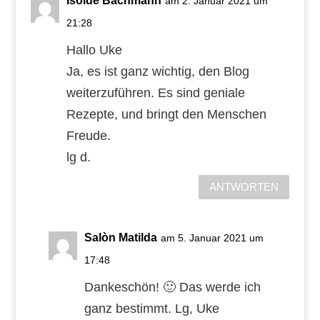
Isolde Bachmann
am 2. Januar 2021 um
21:28
Hallo Uke
Ja, es ist ganz wichtig, den Blog
weiterzuführen. Es sind geniale
Rezepte, und bringt den Menschen
Freude.
lg d.
ANTWORTEN
Salòn Matilda
am 5. Januar 2021 um
17:48
Dankeschön! 🙂 Das werde ich
ganz bestimmt. Lg, Uke