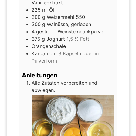
Vanilleextrakt
225
ml
Öl
300
g
Weizenmehl 550
300
g
Walnüsse, gerieben
4
gestr. TL Weinsteinbackpulver
375
g
Joghurt
1,5 % Fett
Orangenschale
Kardamom
3 Kapseln oder in
Pulverform
Anleitungen
Alle Zutaten vorbereiten und
abwiegen.