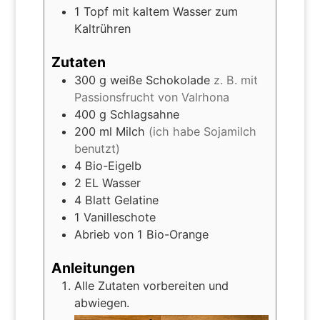
1 Topf mit kaltem Wasser zum
Kaltrühren
Zutaten
300
g
weiße Schokolade
z. B. mit
Passionsfrucht von Valrhona
400
g
Schlagsahne
200
ml
Milch
(ich habe Sojamilch
benutzt)
4
Bio-Eigelb
2
EL
Wasser
4
Blatt
Gelatine
1
Vanilleschote
Abrieb von 1 Bio-Orange
Anleitungen
Alle Zutaten vorbereiten und
abwiegen.