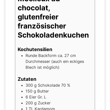
chocolat,
glutenfreier
französischer
Schokoladenkuchen
Kochutensilien
Runde Backform ca. 27 cm
Durchmesser (auch ein eckiges
Blech ist möglich)
Zutaten
300
g
Schokolade 70 %
150
g
Butter
6
Eier Gr. L
200
g
Zucker
1
TL Kardamom