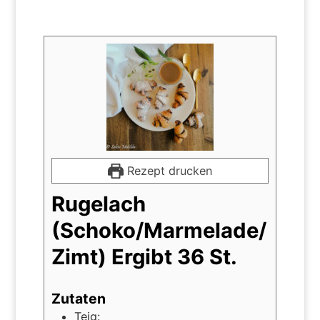
Rezept drucken
Rugelach
(Schoko/Marmelade/
Zimt) Ergibt 36 St.
Zutaten
Teig: